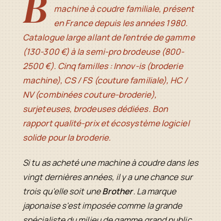
B
machine à coudre familiale, présent
en France depuis les années 1980.
Catalogue large allant de l'entrée de gamme
(130-300 €) à la semi-pro brodeuse (800-
2500 €). Cinq familles : Innov-is (broderie
machine), CS / FS (couture familiale), HC /
NV (combinées couture-broderie),
surjeteuses, brodeuses dédiées. Bon
rapport qualité-prix et écosystème logiciel
solide pour la broderie.
Si tu as acheté une machine à coudre dans les
vingt dernières années, il y a une chance sur
trois qu'elle soit une
Brother
. La marque
japonaise s'est imposée comme la grande
spécialiste du milieu de gamme grand public,