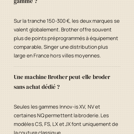
gamme ?
Sur la tranche 150-300 €, les deux marques se
valent globalement. Brother offre souvent
plus de points préprogrammés à équipement
comparable, Singer une distribution plus
large en France hors villes moyennes.
Une machine Brother peut-elle broder
sans achat dédié ?
Seules les gammes Innov-is XV, NV et
certaines NQ permettent la broderie. Les
modèles CS, FS, LX et JX font uniquement de
la couture classique.