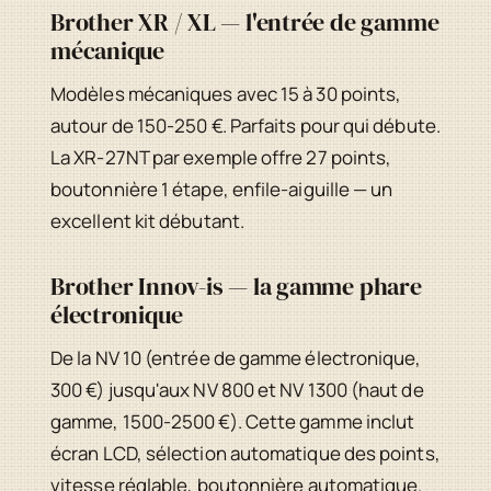
Brother XR / XL — l'entrée de gamme
mécanique
Modèles mécaniques avec 15 à 30 points,
autour de 150-250 €. Parfaits pour qui débute.
La XR-27NT par exemple offre 27 points,
boutonnière 1 étape, enfile-aiguille — un
excellent kit débutant.
Brother Innov-is — la gamme phare
électronique
De la NV 10 (entrée de gamme électronique,
300 €) jusqu'aux NV 800 et NV 1300 (haut de
gamme, 1500-2500 €). Cette gamme inclut
écran LCD, sélection automatique des points,
vitesse réglable, boutonnière automatique.