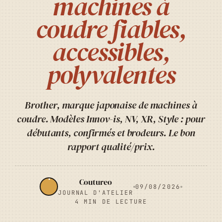
machines à
coudre fiables,
accessibles,
polyvalentes
Brother, marque japonaise de machines à
coudre. Modèles Innov-is, NV, XR, Style : pour
débutants, confirmés et brodeurs. Le bon
rapport qualité/prix.
Coutureo
09/08/2026
JOURNAL D'ATELIER
4 MIN DE LECTURE