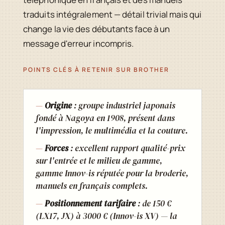
traduits intégralement — détail trivial mais qui
change la vie des débutants face à un
message d'erreur incompris.
POINTS CLÉS À RETENIR SUR BROTHER
Origine
: groupe industriel japonais
fondé à Nagoya en 1908, présent dans
l'impression, le multimédia et la couture.
Forces
: excellent rapport qualité-prix
sur l'entrée et le milieu de gamme,
gamme Innov-is réputée pour la broderie,
manuels en français complets.
Positionnement tarifaire
: de 150 €
(LX17, JX) à 3000 € (Innov-is XV) — la