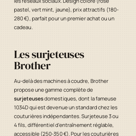
les réseaux sociaux. Design coloré (rose
pastel, vert mint, jaune), prix attractifs (180-
280 €), parfait pour un premier achat ou un
cadeau.
Les surjeteuses
Brother
Au-delà des machines à coudre, Brother
propose une gamme complète de
surjeteuses
domestiques, dont la fameuse
1034D qui est devenue un standard chez les
couturières indépendantes. Surjeteuse 3 ou
4 fils, différentiel d'entraînement réglable,
accessible (250-350 €). Pour les couturières