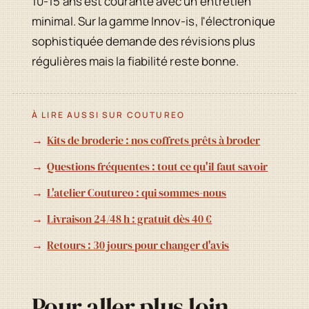
10-15 ans est courante avec un entretien
minimal. Sur la gamme Innov-is, l'électronique
sophistiquée demande des révisions plus
régulières mais la fiabilité reste bonne.
À LIRE AUSSI SUR COUTUREO
Kits de broderie : nos coffrets prêts à broder
Questions fréquentes : tout ce qu'il faut savoir
L'atelier Coutureo : qui sommes-nous
Livraison 24/48 h : gratuit dès 40 €
Retours : 30 jours pour changer d'avis
Pour aller plus loin