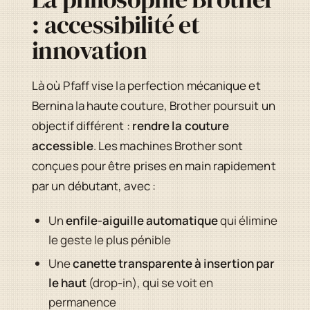
: accessibilité et
innovation
Là où Pfaff vise la perfection mécanique et
Bernina la haute couture, Brother poursuit un
objectif différent :
rendre la couture
accessible
. Les machines Brother sont
conçues pour être prises en main rapidement
par un débutant, avec :
Un
enfile-aiguille automatique
qui élimine
le geste le plus pénible
Une
canette transparente à insertion par
le haut
(drop-in), qui se voit en
permanence