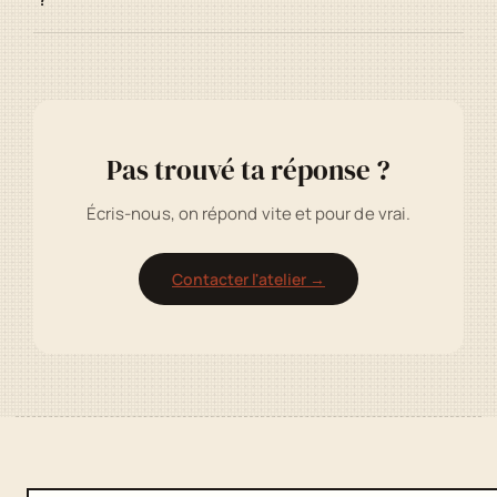
Oui, conformément au RGPD. Consulte notre
Politique de confidentialité
et notre
Politique de
cookies
pour le détail.
Pas trouvé ta réponse ?
Écris-nous, on répond vite et pour de vrai.
Contacter l'atelier →