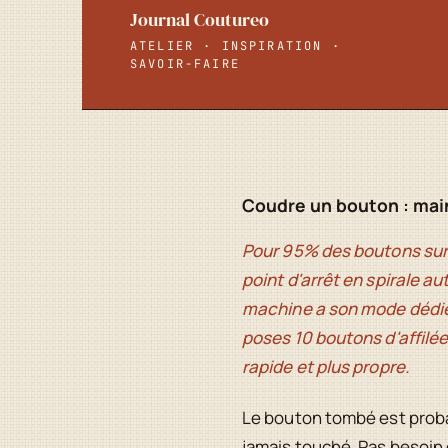
Journal Coutureo
ATELIER · INSPIRATION ·
SAVOIR-FAIRE
Coudre un bouton : main
Pour 95% des boutons sur 
point d'arrêt en spirale a
machine a son mode dédié 
poses 10 boutons d'affilée
rapide et plus propre.
Le bouton tombé est probab
jamais touché. Pas besoin d