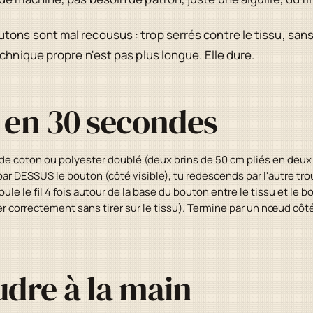
tons sont mal recousus : trop serrés contre le tissu, san
chnique propre n'est pas plus longue. Elle dure.
l en 30 secondes
l de coton ou polyester doublé (deux brins de 50 cm pliés en deux 
ar DESSUS le bouton (côté visible), tu redescends par l'autre trou
ule le fil 4 fois autour de la base du bouton entre le tissu et le bo
 correctement sans tirer sur le tissu). Termine par un nœud côt
dre à la main