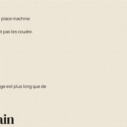
n place machine.
t pas les coudre.
age est plus long que de
ain