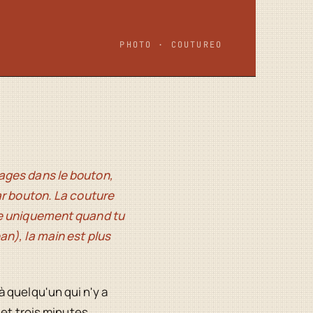
PHOTO · COUTUREO
sages dans le bouton,
ar bouton. La couture
ile uniquement quand tu
an), la main est plus
 quelqu'un qui n'y a
 et trois minutes.