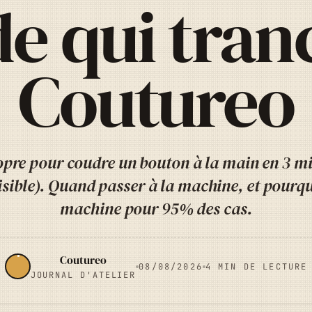
e qui tran
Coutureo
pre pour coudre un bouton à la main en 3 mi
visible). Quand passer à la machine, et pourqu
machine pour 95% des cas.
Coutureo
08/08/2026
4 MIN DE LECTURE
JOURNAL D'ATELIER