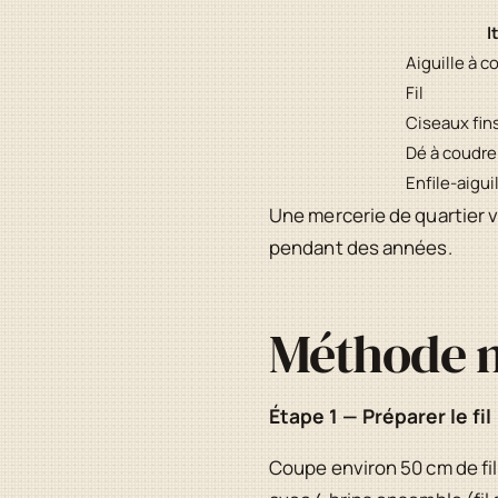
I
Aiguille à c
Fil
Ciseaux fin
Dé à coudre
Enfile-aigui
Une mercerie de quartier v
pendant des années.
Méthode m
Étape 1 — Préparer le fil
Coupe environ 50 cm de fil. 