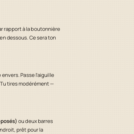
r rapport à la boutonnière
su en dessous. Ce sera ton
 envers. Passe l'aiguille
u. Tu tires modérément —
opposés)
ou deux barres
ndroit, prêt pour la