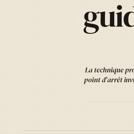
guid
La technique pro
point d'arrêt in