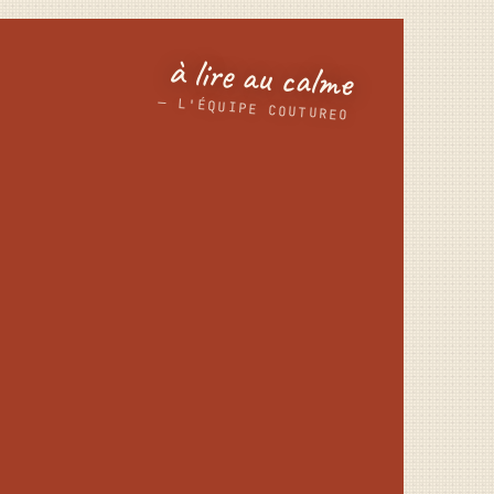
à lire au calme
— L'ÉQUIPE COUTUREO