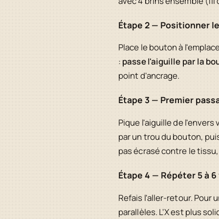
avec 4 brins ensemble (fil 
Étape 2 — Positionner l
Place le bouton à l'emplac
:
passe l'aiguille par la 
point d'ancrage.
Étape 3 — Premier pass
Pique l'aiguille de l'envers
par un trou du bouton, pui
pas écrasé contre le tissu
Étape 4 — Répéter 5 à 6 
Refais l'aller-retour. Pour 
parallèles. L'X est plus so