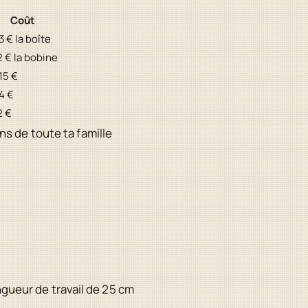
Coût
3 € la boîte
2 € la bobine
15 €
4 €
2 €
ns de toute ta famille
gueur de travail de 25 cm