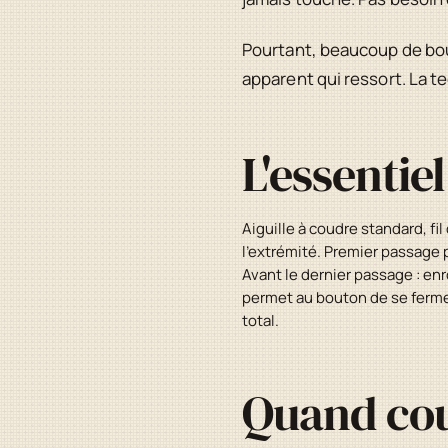
Pourtant, beaucoup de bou
apparent qui ressort. La te
L'essentie
Aiguille à coudre standard, fi
l'extrémité. Premier passage p
Avant le dernier passage : enro
permet au bouton de se fermer
total.
Quand cou