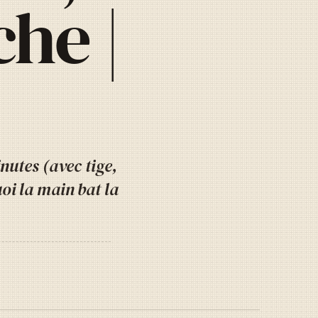
che |
nutes (avec tige,
oi la main bat la