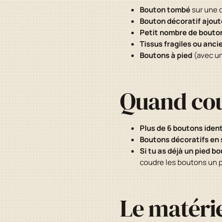
Bouton tombé
sur une c
Bouton décoratif ajout
Petit nombre de bouto
Tissus fragiles ou anci
Boutons à pied
(avec un
Quand cou
Plus de 6 boutons iden
Boutons décoratifs en 
Si tu as déjà un pied b
coudre les boutons un p
Le matéri