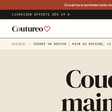
Panneau de gestion des cookies
Ouverture commerciale im
LIVRAISON OFFERTE DÈS 49 €
C
o
utureo
ACCUEIL
COUDRE UN BOUTON : MAIN OU MACHINE, LE
Coud
main