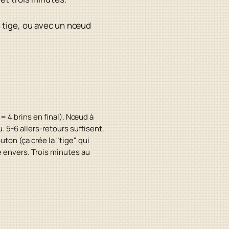
s tige, ou avec un nœud
= 4 brins en final). Nœud à
. 5-6 allers-retours suffisent.
uton (ça crée la "tige" qui
é envers. Trois minutes au