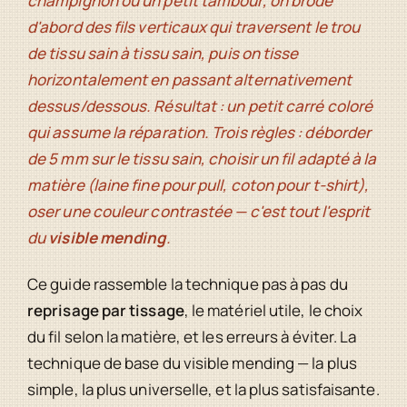
champignon ou un petit tambour, on brode
d'abord des fils verticaux qui traversent le trou
de tissu sain à tissu sain, puis on tisse
horizontalement en passant alternativement
dessus/dessous. Résultat : un petit carré coloré
qui assume la réparation. Trois règles : déborder
de 5 mm sur le tissu sain, choisir un fil adapté à la
matière (laine fine pour pull, coton pour t-shirt),
oser une couleur contrastée — c'est tout l'esprit
du
visible mending
.
Ce guide rassemble la technique pas à pas du
reprisage par tissage
, le matériel utile, le choix
du fil selon la matière, et les erreurs à éviter. La
technique de base du visible mending — la plus
simple, la plus universelle, et la plus satisfaisante.