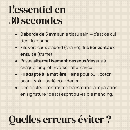
L'essentiel en
30 secondes
Déborde de 5 mm
sur le tissu sain — c'est ce qui
tient la reprise.
Fils verticaux d'abord (chaîne),
fils horizontaux
ensuite
(trame).
Passe
alternativement dessous/dessus
à
chaque rang, et inverse l'alternance.
Fil
adapté à la matière
: laine pour pull, coton
pour t-shirt, perlé pour denim.
Une couleur contrastée transforme la réparation
en signature : c'est l'esprit du visible mending.
Quelles erreurs éviter ?