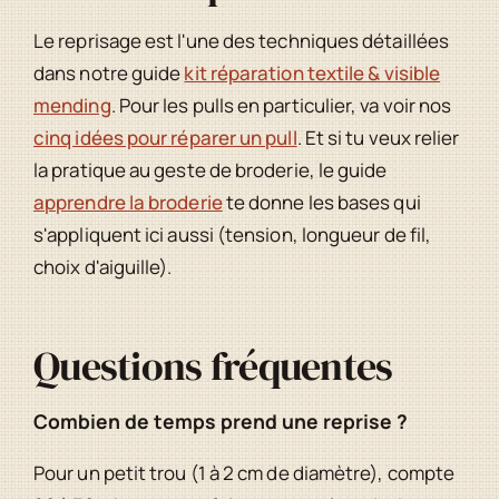
Le reprisage est l'une des techniques détaillées
dans notre guide
kit réparation textile & visible
mending
. Pour les pulls en particulier, va voir nos
cinq idées pour réparer un pull
. Et si tu veux relier
la pratique au geste de broderie, le guide
apprendre la broderie
te donne les bases qui
s'appliquent ici aussi (tension, longueur de fil,
choix d'aiguille).
Questions fréquentes
Combien de temps prend une reprise ?
Pour un petit trou (1 à 2 cm de diamètre), compte