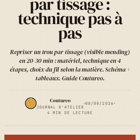
par tissage :
technique pas à
pas
Repriser un trou par tissage (visible mending)
en 20-30 min : matériel, technique en 4
étapes, choix du fil selon la matière. Schéma +
tableaux. Guide Coutureo.
Coutureo
08/08/2026
JOURNAL D'ATELIER
4 MIN DE LECTURE