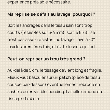
expérience préalable nécessaire.
Ma reprise se défait au lavage, pourquoi ?
Soit les ancrages dans le tissu sain sont trop
courts (refais-les sur 3-4 mm), soit le fil utilisé
n'est pas assez résistant au lavage. Lave à 30°
max les premières fois, et évite l'essorage fort.
Peut-on repriser un trou très grand ?
Au-delà de 5 cm, le tissage devient long et fragile.
Mieux vaut basculer sur un
patch
(pièce de tissu
cousue par-dessus) éventuellement rebrodé en
sashiko ou en visible mending. La taille critique du
tissage : 1 à 4 cm.