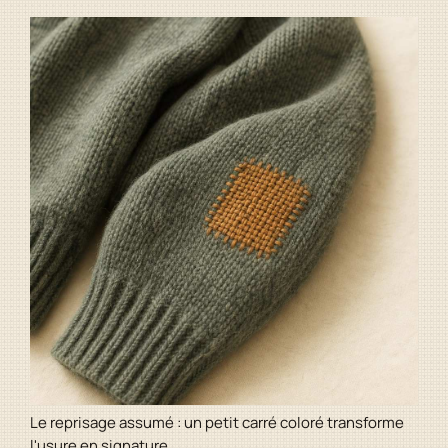
Le reprisage assumé : un petit carré coloré transforme
l'usure en signature.