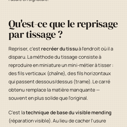
Qu'est-ce que le reprisage
par tissage ?
Repriser, c'est
recréer du tissu
à l'endroit où il a
disparu. La méthode du tissage consiste à
reproduire en miniature un mini-métier à tisser :
des fils verticaux (chaîne), des fils horizontaux
qui passent dessous/dessus (trame). Le carré
obtenu remplace la matière manquante —
souvent en plus solide que l'original.
C'est la
technique de base du visible mending
(réparation visible). Au lieu de cacher l'usure