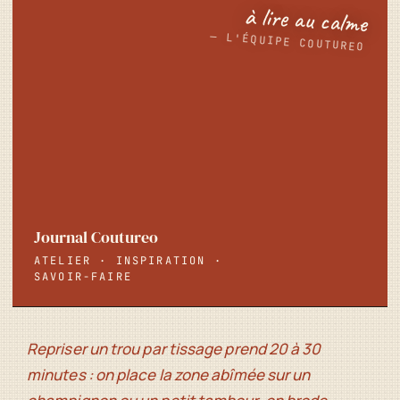
à lire au calme
— L'ÉQUIPE COUTUREO
Journal Coutureo
ATELIER · INSPIRATION ·
SAVOIR-FAIRE
Repriser un trou par tissage prend 20 à 30
minutes : on place la zone abîmée sur un