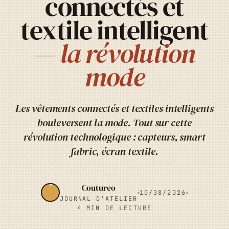
connectés et
textile intelligent
—
la révolution
mode
Les vêtements connectés et textiles intelligents
bouleversent la mode. Tout sur cette
révolution technologique : capteurs, smart
fabric, écran textile.
Coutureo
10/08/2026
JOURNAL D'ATELIER
4 MIN DE LECTURE