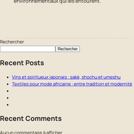
environnementaux qui les entourent.
Rechercher
Rechercher
Recent Posts
Vins et spiritueux japonais : saké, shochu et umeshu
Textiles pour mode africaine : entre tradition et modernité
Recent Comments
Aucun commentaire à afficher.